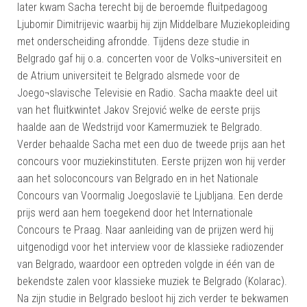
later kwam Sacha terecht bij de beroemde fluitpedagoog
Ljubomir Dimitrijevic waarbij hij zijn Middelbare Muziekopleiding
met onderscheiding afrondde. Tijdens deze studie in
Belgrado gaf hij o.a. concerten voor de Volks¬universiteit en
de Atrium universiteit te Belgrado alsmede voor de
Joego¬slavische Televisie en Radio. Sacha maakte deel uit
van het fluitkwintet Jakov Srejović welke de eerste prijs
haalde aan de Wedstrijd voor Kamermuziek te Belgrado.
Verder behaalde Sacha met een duo de tweede prijs aan het
concours voor muziekinstituten. Eerste prijzen won hij verder
aan het soloconcours van Belgrado en in het Nationale
Concours van Voormalig Joegoslavië te Ljubljana. Een derde
prijs werd aan hem toegekend door het Internationale
Concours te Praag. Naar aanleiding van de prijzen werd hij
uitgenodigd voor het interview voor de klassieke radiozender
van Belgrado, waardoor een optreden volgde in één van de
bekendste zalen voor klassieke muziek te Belgrado (Kolarac).
Na zijn studie in Belgrado besloot hij zich verder te bekwamen