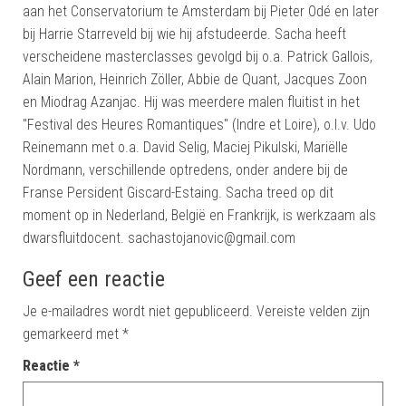
aan het Conservatorium te Amsterdam bij Pieter Odé en later
bij Harrie Starreveld bij wie hij afstudeerde. Sacha heeft
verscheidene masterclasses gevolgd bij o.a. Patrick Gallois,
Alain Marion, Heinrich Zöller, Abbie de Quant, Jacques Zoon
en Miodrag Azanjac. Hij was meerdere malen fluitist in het
"Festival des Heures Romantiques" (Indre et Loire), o.l.v. Udo
Reinemann met o.a. David Selig, Maciej Pikulski, Mariëlle
Nordmann, verschillende optredens, onder andere bij de
Franse Persident Giscard-Estaing. Sacha treed op dit
moment op in Nederland, België en Frankrijk, is werkzaam als
dwarsfluitdocent. sachastojanovic@gmail.com
Geef een reactie
Je e-mailadres wordt niet gepubliceerd.
Vereiste velden zijn
gemarkeerd met
*
Reactie
*